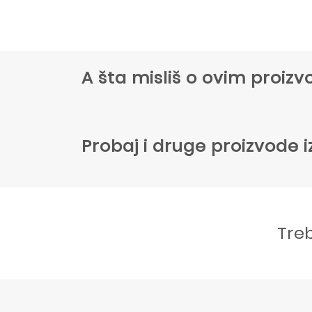
A šta misliš o ovim proi
Probaj i druge proizvode i
Tre