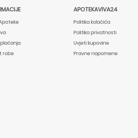
RMACIJE
APOTEKAVIVA24
Apoteke
Politika kolačića
ava
Politika privatnosti
 plaćanja
Uvjeti kupovine
t robe
Pravne napomene