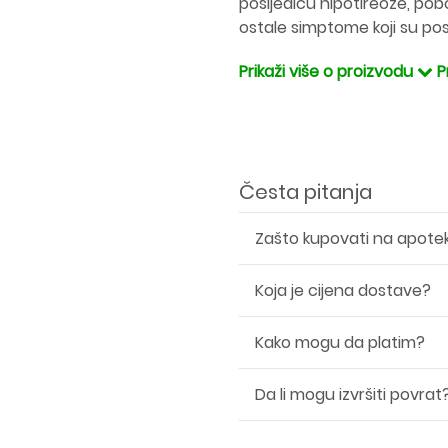
posljedicu hipotireoze, pobol
ostale simptome koji su po
Prikaži više o proizvodu
P
Česta pitanja
Zašto kupovati na apote
Koja je cijena dostave?
Kako mogu da platim?
Da li mogu izvršiti povrat