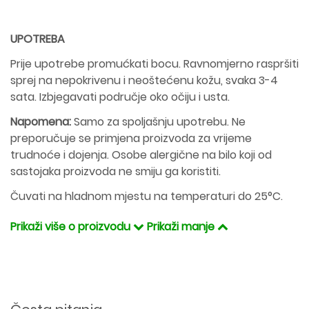
UPOTREBA
Prije upotrebe promućkati bocu. Ravnomjerno raspršiti
sprej na nepokrivenu i neoštećenu kožu, svaka 3-4
sata. Izbjegavati područje oko očiju i usta.
Napomena:
Samo za spoljašnju upotrebu. Ne
preporučuje se primjena proizvoda za vrijeme
trudnoće i dojenja. Osobe alergične na bilo koji od
sastojaka proizvoda ne smiju ga koristiti.
Čuvati na hladnom mjestu na temperaturi do 25°C.
Prikaži više o proizvodu
Prikaži manje