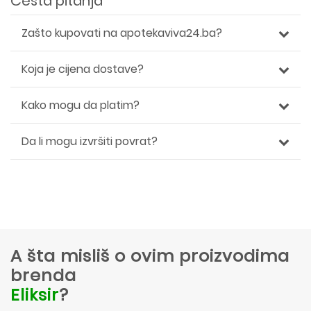
Česta pitanja
Zašto kupovati na apotekaviva24.ba?
Koja je cijena dostave?
Kako mogu da platim?
Da li mogu izvršiti povrat?
A šta misliš o ovim proizvodima
brenda
Eliksir
?