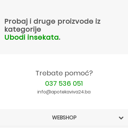
Probaj i druge proizvode iz
kategorije
Ubodi insekata
.
Trebate pomoć?
037 536 051
info@apotekaviva24.ba
WEBSHOP