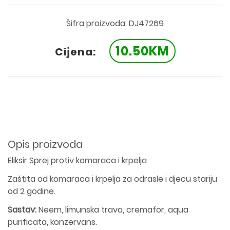
Šifra proizvoda: DJ47269
10.50KM
Cijena:
Opis proizvoda
Eliksir Sprej protiv komaraca i krpelja
Zaštita od komaraca i krpelja za odrasle i djecu stariju
od 2 godine.
Sastav:
Neem, limunska trava, cremafor, aqua
purificata, konzervans.