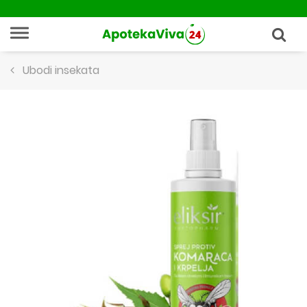
Ubodi insekata