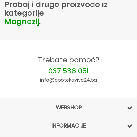
Probaj i druge proizvode iz
kategorije
Magnezij
.
Trebate pomoć?
037 536 051
info@apotekaviva24.ba
WEBSHOP
INFORMACIJE