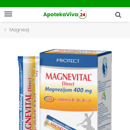
Magnezij