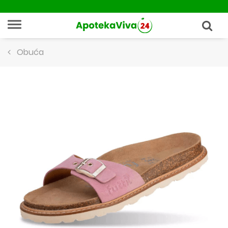
Obuća