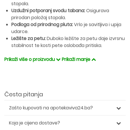
stopala.
Uzdužni potporanj svodu tabana:
Osigurava
prirodan položaj stopala.
Podloga od prirodnog pluta:
Vrlo je savitljiva i upija
udarce.
Ležište za petu:
Duboko ležište za petu daje izvrsnu
stabilnost te kosti pete oslobađa pritiska.
Prikaži više o proizvodu
Prikaži manje
Česta pitanja
Zašto kupovati na apotekaviva24.ba?
Koja je cijena dostave?