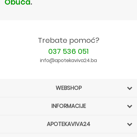
Obuća
.
Trebate pomoć?
037 536 051
info@apotekaviva24.ba
WEBSHOP
INFORMACIJE
APOTEKAVIVA24