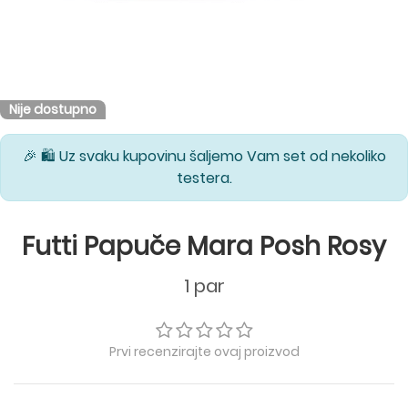
Nije dostupno
🎉 🛍️ Uz svaku kupovinu šaljemo Vam set od nekoliko
testera.
Futti Papuče Mara Posh Rosy
1 par
Prvi recenzirajte ovaj proizvod