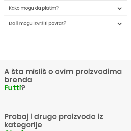
Kako mogu da platim?
Da li mogu izvršiti povrat?
A šta misliš o ovim proizvodima
brenda
Futti
?
Probaj i druge proizvode iz
kategorije