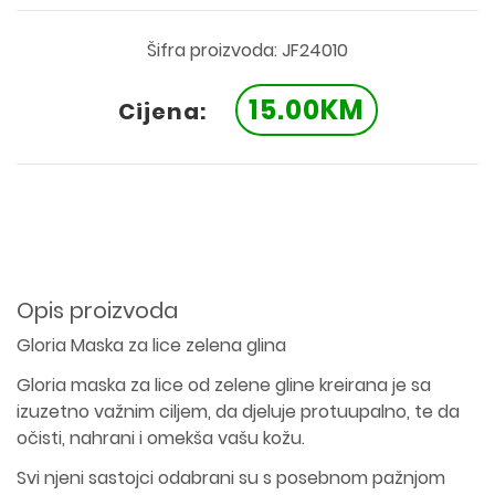
Šifra proizvoda: JF24010
15.00KM
Cijena:
Opis proizvoda
Gloria Maska za lice zelena glina
Gloria maska za lice od zelene gline kreirana je sa
izuzetno važnim ciljem, da djeluje protuupalno, te da
očisti, nahrani i omekša vašu kožu.
Svi njeni sastojci odabrani su s posebnom pažnjom