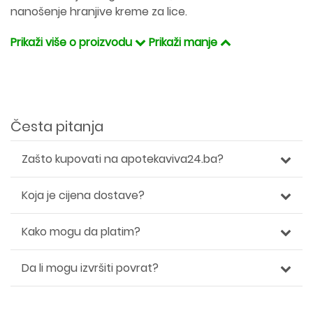
nanošenje hranjive kreme za lice.
Prikaži više o proizvodu
Prikaži manje
Česta pitanja
Zašto kupovati na apotekaviva24.ba?
Koja je cijena dostave?
Kako mogu da platim?
Da li mogu izvršiti povrat?