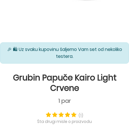
🎉 🛍️ Uz svaku kupovinu šaljemo Vam set od nekoliko
testera.
Grubin Papuče Kairo Light
Crvene
1 par
(1)
Šta drugi misle o proizvodu