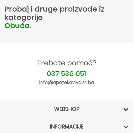
Probaj i druge proizvode iz
kategorije
Obuća
.
Trebate pomoć?
037 536 051
info@apotekaviva24.ba
WEBSHOP
INFORMACIJE