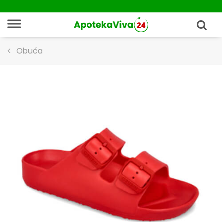
Obuća