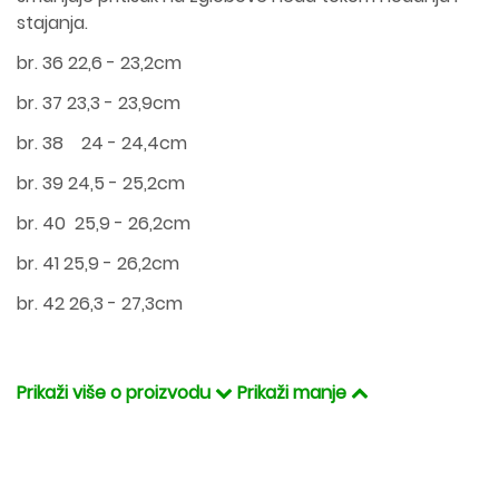
stajanja.
br. 36 22,6 - 23,2cm
br. 37 23,3 - 23,9cm
br. 38 24 - 24,4cm
br. 39 24,5 - 25,2cm
br. 40 25,9 - 26,2cm
br. 41 25,9 - 26,2cm
br. 42 26,3 - 27,3cm
Prikaži više o proizvodu
Prikaži manje