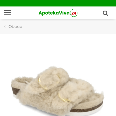
Obuća