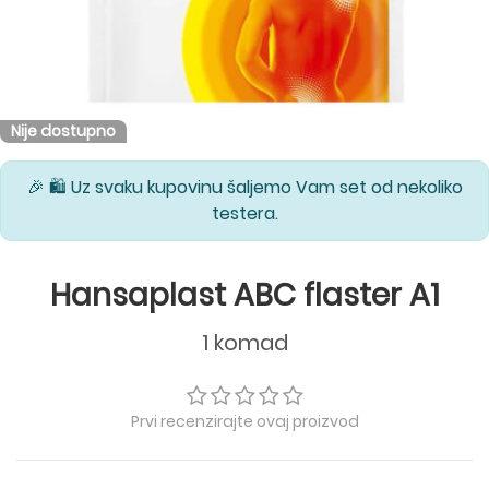
Nije dostupno
🎉 🛍️ Uz svaku kupovinu šaljemo Vam set od nekoliko
testera.
Hansaplast ABC flaster A1
1 komad
Prvi recenzirajte ovaj proizvod