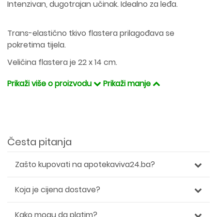
Intenzivan, dugotrajan učinak. Idealno za leđa.
Trans-elastično tkivo flastera prilagođava se
pokretima tijela.
Veličina flastera je 22 x 14 cm.
Prikaži više o proizvodu
Prikaži manje
Česta pitanja
Zašto kupovati na apotekaviva24.ba?
Koja je cijena dostave?
Kako mogu da platim?