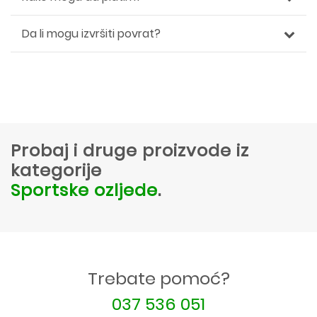
Da li mogu izvršiti povrat?
Probaj i druge proizvode iz
kategorije
Sportske ozljede
.
Trebate pomoć?
037 536 051