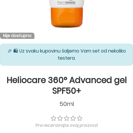
Nije dostupno
🎉 🛍️ Uz svaku kupovinu šaljemo Vam set od nekoliko
testera.
Heliocare 360° Advanced gel
SPF50+
50ml
Prvi recenzirajte ovaj proizvod