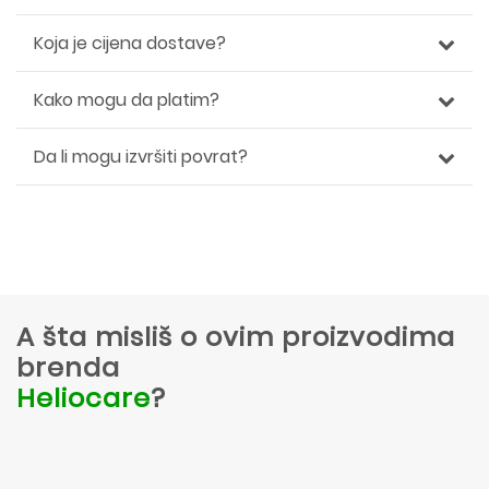
Koja je cijena dostave?
Kako mogu da platim?
Da li mogu izvršiti povrat?
A šta misliš o ovim proizvodima
brenda
Heliocare
?