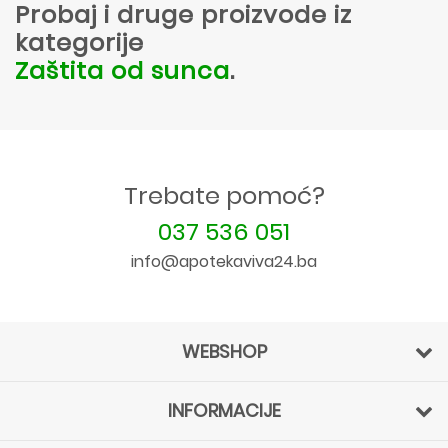
Probaj i druge proizvode iz
kategorije
Zaštita od sunca
.
Trebate pomoć?
037 536 051
info@apotekaviva24.ba
WEBSHOP
INFORMACIJE