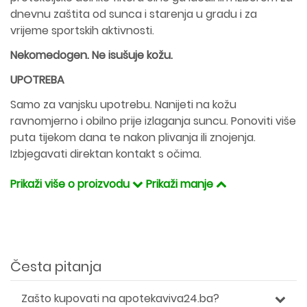
dnevnu zaštita od sunca i starenja u gradu i za
vrijeme sportskih aktivnosti.
Nekomedogen. Ne isušuje kožu.
UPOTREBA
Samo za vanjsku upotrebu. Nanijeti na kožu
ravnomjerno i obilno prije izlaganja suncu. Ponoviti više
puta tijekom dana te nakon plivanja ili znojenja.
Izbjegavati direktan kontakt s očima.
Prikaži više o proizvodu
Prikaži manje
Česta pitanja
Zašto kupovati na apotekaviva24.ba?