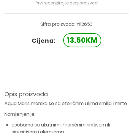
Prvi recenzirajte ovaj proizvod
Šifra proizvoda: YI12653
13.50KM
Cijena:
Opis proizvoda
Aqua Maris morska so sa eteričnim uljima smilja i mirte
Namijenjen je:
osobama sa akutnim i hroničnim rinitisom ili
sinusitisom i alergijama,