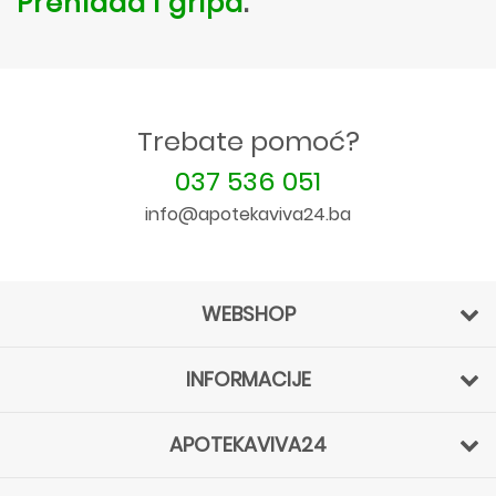
Prehlada i gripa
.
Trebate pomoć?
037 536 051
info@apotekaviva24.ba
WEBSHOP
INFORMACIJE
APOTEKAVIVA24