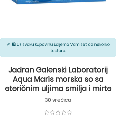
🎉 🛍️ Uz svaku kupovinu šaljemo Vam set od nekoliko
testera.
Jadran Galenski Laboratorij
Aqua Maris morska so sa
eteričnim uljima smilja i mirte
30 vrećica