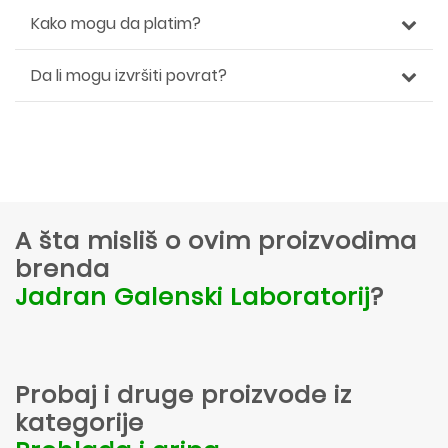
Kako mogu da platim?
Da li mogu izvršiti povrat?
A šta misliš o ovim proizvodima
brenda
Jadran Galenski Laboratorij
?
Probaj i druge proizvode iz
kategorije