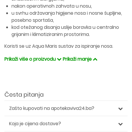
nakon operativnoh zahvata u nosu,
u svrhu održavanja higijene nosa i nosne šupljine,
posebno sportaša,
kod otežanog disanja uslije boravka u centralno
grijanim i klimatiziranim prostorima.
Koristi se uz Aqua Maris sustav za ispiranje nosa.
Prikaži više o proizvodu
Prikaži manje
Česta pitanja
Zašto kupovati na apotekaviva24.ba?
Koja je cijena dostave?