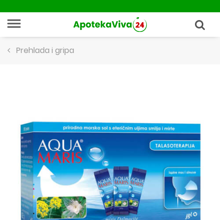
Prehlada i gripa