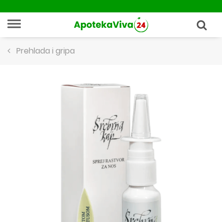
Prehlada i gripa