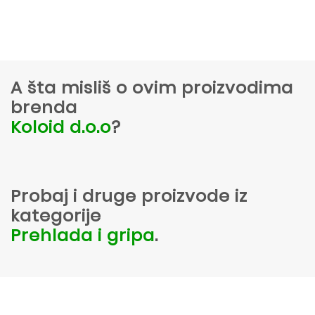
A šta misliš o ovim proizvodima
brenda
Koloid d.o.o
?
Probaj i druge proizvode iz
kategorije
Prehlada i gripa
.