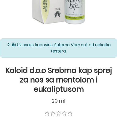
🎉 🛍️ Uz svaku kupovinu šaljemo Vam set od nekoliko
testera.
Koloid d.o.o Srebrna kap sprej
za nos sa mentolom i
eukaliptusom
20 ml