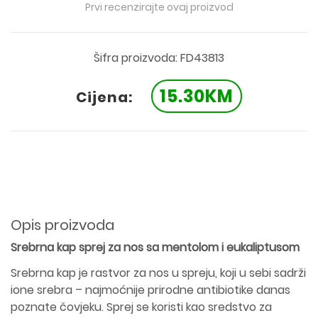
Prvi recenzirajte ovaj proizvod
Šifra proizvoda: FD43813
15.30KM
Cijena:
Opis proizvoda
Srebrna kap sprej za nos sa mentolom i eukaliptusom
Srebrna kap je rastvor za nos u spreju, koji u sebi sadrži
ione srebra – najmoćnije prirodne antibiotike danas
poznate čovjeku. Sprej se koristi kao sredstvo za