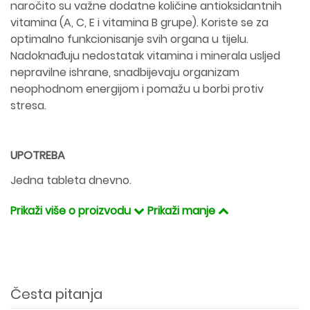
naročito su važne dodatne količine antioksidantnih
vitamina (A, C, E i vitamina B grupe). Koriste se za
optimalno funkcionisanje svih organa u tijelu.
Nadoknađuju nedostatak vitamina i minerala usljed
nepravilne ishrane, snadbijevaju organizam
neophodnom energijom i pomažu u borbi protiv
stresa.
UPOTREBA
Jedna tableta dnevno.
Prikaži više o proizvodu
Prikaži manje
Česta pitanja