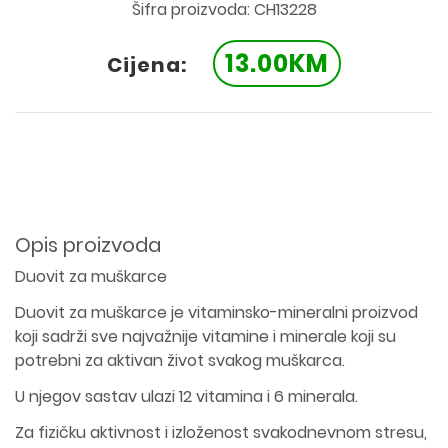
Šifra proizvoda: CH13228
13.00KM
Cijena:
Opis proizvoda
Duovit za muškarce
Duovit za muškarce je vitaminsko-mineralni proizvod
koji sadrži sve najvažnije vitamine i minerale koji su
potrebni za aktivan život svakog muškarca.
U njegov sastav ulazi 12 vitamina i 6 minerala.
Za fizičku aktivnost i izloženost svakodnevnom stresu,