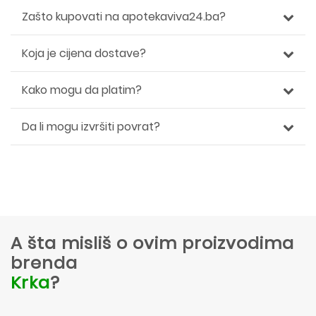
Zašto kupovati na apotekaviva24.ba?
Koja je cijena dostave?
Kako mogu da platim?
Da li mogu izvršiti povrat?
A šta misliš o ovim proizvodima
brenda
Krka
?