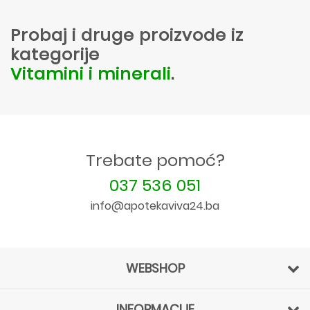
Probaj i druge proizvode iz
kategorije
Vitamini i minerali
.
Trebate pomoć?
037 536 051
info@apotekaviva24.ba
WEBSHOP
INFORMACIJE