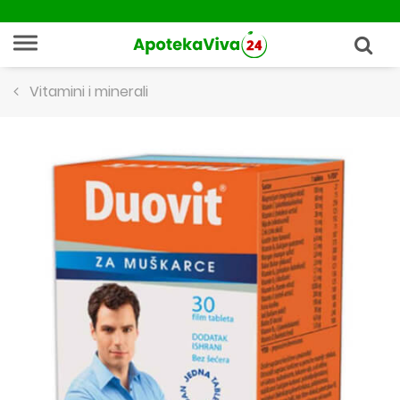
Vitamini i minerali