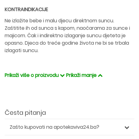
KONTRAINDIKACIJE
Ne izlažite bebe i malu djecu direktnom suncu.
Zaštitite ih od sunca s kapom, naočarama za sunce i
majicom. Čak i indirektno izlaganje suncu djeteta je
opasno. Djeca do treće godine života ne bi se trbala
izlagati suncu.
Prikaži više o proizvodu
Prikaži manje
Česta pitanja
Zašto kupovati na apotekaviva24.ba?