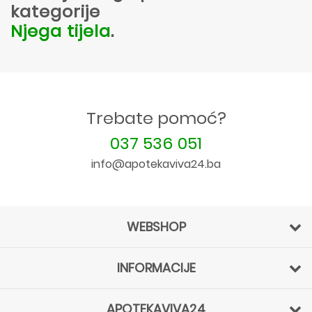
kategorije
Njega tijela
.
Trebate pomoć?
037 536 051
info@apotekaviva24.ba
WEBSHOP
INFORMACIJE
APOTEKAVIVA24