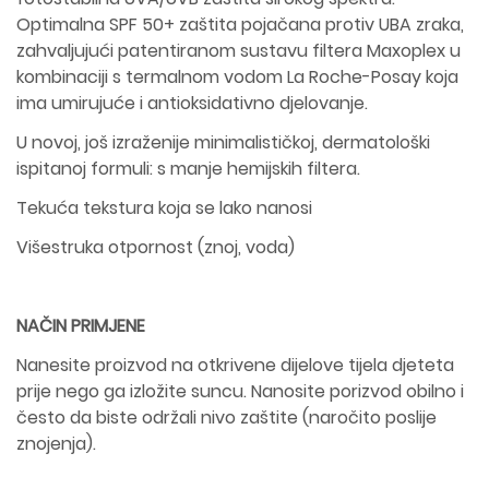
Optimalna SPF 50+ zaštita pojačana protiv UBA zraka,
zahvaljujući patentiranom sustavu filtera Maxoplex u
kombinaciji s termalnom vodom La Roche-Posay koja
ima umirujuće i antioksidativno djelovanje.
U novoj, još izraženije minimalističkoj, dermatološki
ispitanoj formuli: s manje hemijskih filtera.
Tekuća tekstura koja se lako nanosi
Višestruka otpornost (znoj, voda)
NAČIN PRIMJENE
Nanesite proizvod na otkrivene dijelove tijela djeteta
prije nego ga izložite suncu. Nanosite porizvod obilno i
često da biste održali nivo zaštite (naročito poslije
znojenja).