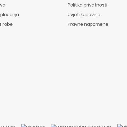
ava
Politika privatnosti
 plaćanja
Uvjeti kupovine
t robe
Pravne napomene