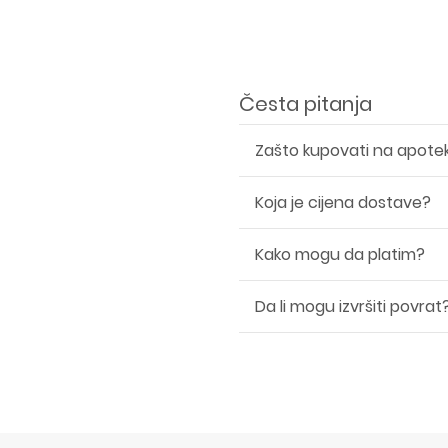
Česta pitanja
Zašto kupovati na apote
Koja je cijena dostave?
Kako mogu da platim?
Da li mogu izvršiti povrat