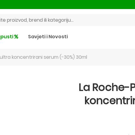
pusti
Savjeti i Novosti
ultra koncentrirani serum (-30%) 30ml
La Roche-P
koncentri