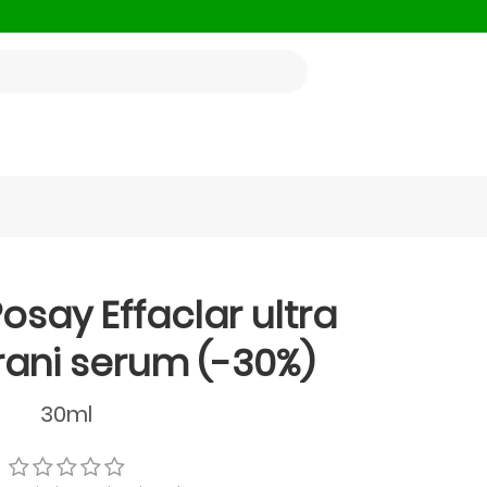
osay Effaclar ultra
rani serum (-30%)
30ml