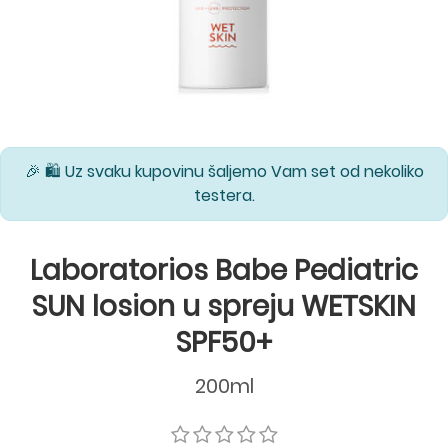
🎉 🛍️ Uz svaku kupovinu šaljemo Vam set od nekoliko
testera.
Laboratorios Babe Pediatric
SUN losion u spreju WETSKIN
SPF50+
200ml