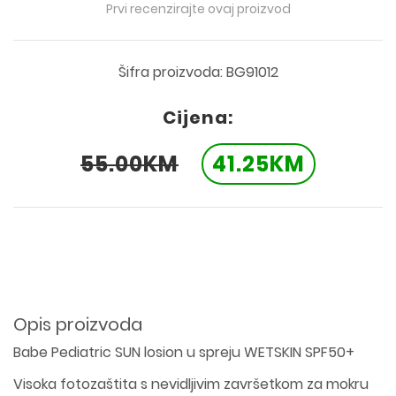
Prvi recenzirajte ovaj proizvod
Šifra proizvoda: BG91012
Cijena:
55.00KM
41.25KM
Opis proizvoda
Babe Pediatric SUN losion u spreju WETSKIN SPF50+
Visoka fotozaštita s nevidljivim završetkom za mokru