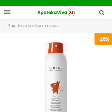
Zaštita za sunčanje djece
-25%