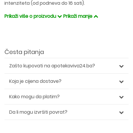
intenziteta (od podneva do 16 sati).
Prikaži više o proizvodu
Prikaži manje
Česta pitanja
Zašto kupovati na apotekaviva24.ba?
Koja je cijena dostave?
Kako mogu da platim?
Da li mogu izvršiti povrat?