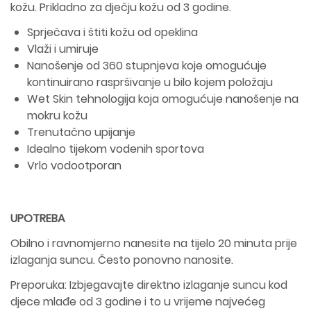
kožu. Prikladno za dječju kožu od 3 godine.
Sprječava i štiti kožu od opeklina
Vlaži i umiruje
Nanošenje od 360 stupnjeva koje omogućuje
kontinuirano raspršivanje u bilo kojem položaju
Wet Skin tehnologija koja omogućuje nanošenje na
mokru kožu
Trenutačno upijanje
Idealno tijekom vodenih sportova
Vrlo vodootporan
UPOTREBA
Obilno i ravnomjerno nanesite na tijelo 20 minuta prije
izlaganja suncu. Često ponovno nanosite.
Preporuka: Izbjegavajte direktno izlaganje suncu kod
djece mlađe od 3 godine i to u vrijeme najvećeg