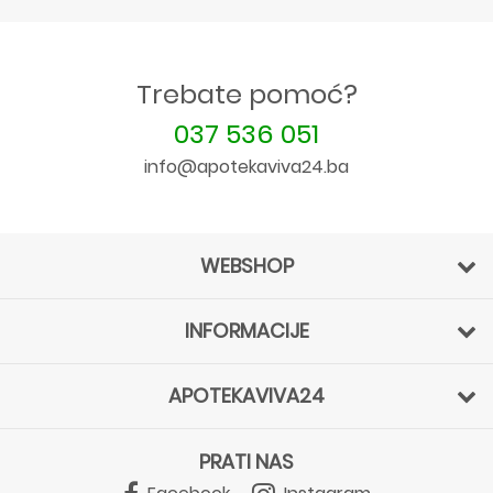
Trebate pomoć?
037 536 051
info@apotekaviva24.ba
WEBSHOP
INFORMACIJE
APOTEKAVIVA24
PRATI NAS