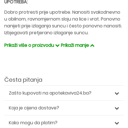
UPOTREBA:
Dobro protresti prije upotrebe. Nanositi svakodnevno
u obilnom, ravnomjernom sloju na lice i vrat. Ponovno
nanijeti prije izlaganja suncu i često ponovno nanositi.
Izbjegavati pretjerano izlaganje suncu.
Prikaži više o proizvodu
Prikaži manje
Česta pitanja
Zašto kupovati na apotekaviva24.ba?
Koja je cijena dostave?
Kako mogu da platim?