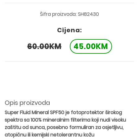
Šifra proizvoda: SH82430
Cijena:
60.00KM
45.00KM
Opis proizvoda
Super Fluid Mineral SPF50 je fotoprotektor širokog
spektra sa 100% mineralnim filterima koji nudi visoku
zaštitu od sunca, posebno formuliran za osjetljivu,
atopičnu ili kemijski netolerantnu kožu