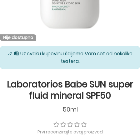
Nije dostupno
🎉 🛍️ Uz svaku kupovinu šaljemo Vam set od nekoliko
testera.
Laboratorios Babe SUN super
fluid mineral SPF50
50ml
Prvi recenzirajte ovaj proizvod