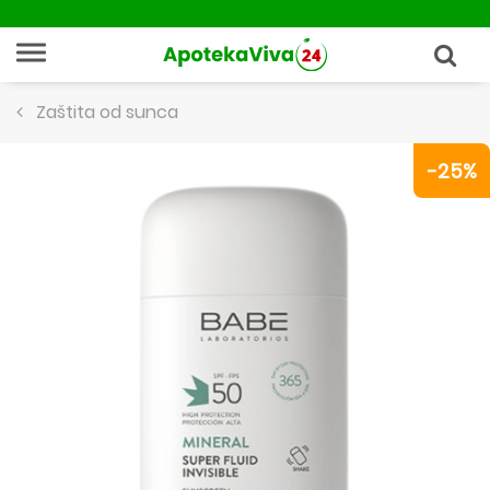
Zaštita od sunca
-25%