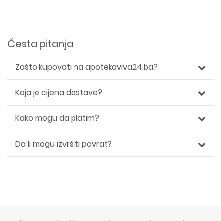
Česta pitanja
Zašto kupovati na apotekaviva24.ba?
Koja je cijena dostave?
Kako mogu da platim?
Da li mogu izvršiti povrat?