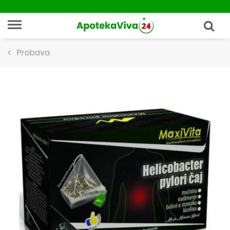
Probava