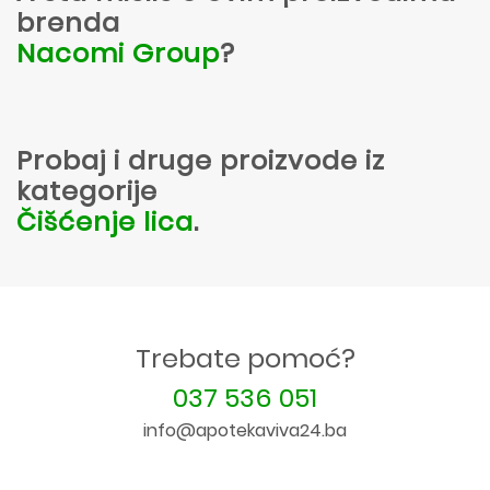
brenda
Nacomi Group
?
Probaj i druge proizvode iz
kategorije
Čišćenje lica
.
Trebate pomoć?
037 536 051
info@apotekaviva24.ba