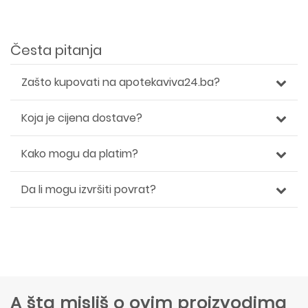
Česta pitanja
Zašto kupovati na apotekaviva24.ba?
Koja je cijena dostave?
Kako mogu da platim?
Da li mogu izvršiti povrat?
A šta misliš o ovim proizvodima