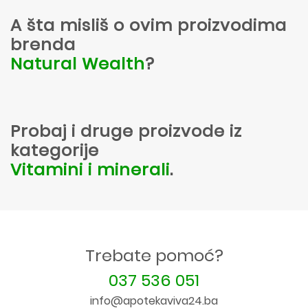
A šta misliš o ovim proizvodima
brenda
Natural Wealth
?
Probaj i druge proizvode iz
kategorije
Vitamini i minerali
.
Trebate pomoć?
037 536 051
info@apotekaviva24.ba