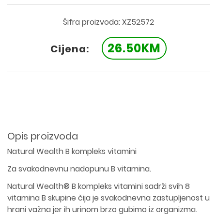
Šifra proizvoda: XZ52572
26.50KM
Cijena:
Opis proizvoda
Natural Wealth B kompleks vitamini
Za svakodnevnu nadopunu B vitamina.
Natural Wealth® B kompleks vitamini sadrži svih 8
vitamina B skupine čija je svakodnevna zastupljenost u
hrani važna jer ih urinom brzo gubimo iz organizma.