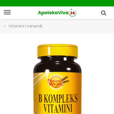
Vitamini i minerali