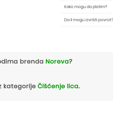
Kako mogu da platim?
Da li mogu izvršiti povrat
zvodima brenda
Noreva
?
z kategorije
Čišćenje lica
.