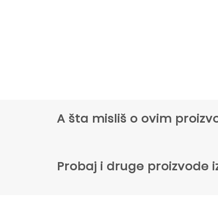
A šta misliš o ovim proi
Probaj i druge proizvode i