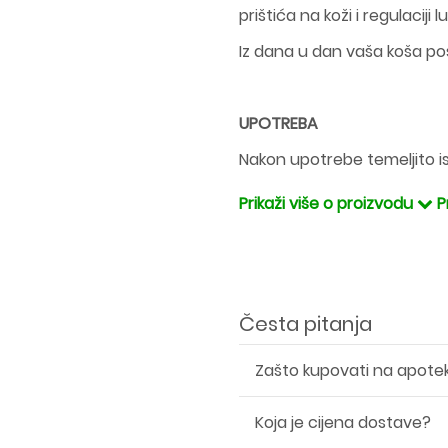
prištića na koži i regulaciji
Iz dana u dan vaša koša pos
UPOTREBA
Nakon upotrebe temeljito i
Prikaži više o proizvodu
P
Česta pitanja
Zašto kupovati na apote
Koja je cijena dostave?