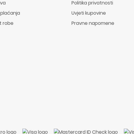
ava
Politika privatnosti
 plaćanja
Uvjeti kupovine
t robe
Pravne napomene