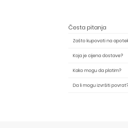
Česta pitanja
Zašto kupovati na apote
Koja je cijena dostave?
Kako mogu da platim?
Da li mogu izvršiti povrat