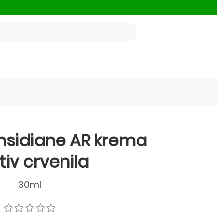
nsidiane AR krema
tiv crvenila
30ml