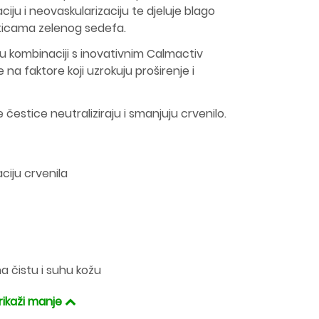
ciju i neovaskularizaciju te djeluje blago
sticama zelenog sedefa.
u kombinaciji s inovativnim Calmactiv
na faktore koji uzrokuju proširenje i
čestice neutraliziraju i smanjuju crvenilo.
aciju crvenila
 na čistu i suhu kožu
rikaži manje