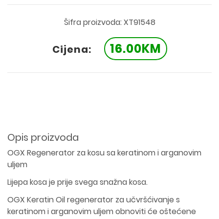
Šifra proizvoda: XT91548
16.00KM
Cijena:
Opis proizvoda
OGX Regenerator za kosu sa keratinom i arganovim
uljem
Lijepa kosa je prije svega snažna kosa.
OGX Keratin Oil regenerator za učvršćivanje s
keratinom i arganovim uljem obnoviti će oštećene