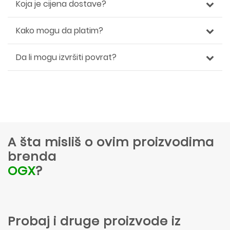
Koja je cijena dostave?
Kako mogu da platim?
Da li mogu izvršiti povrat?
A šta misliš o ovim proizvodima
brenda
OGX
?
Probaj i druge proizvode iz