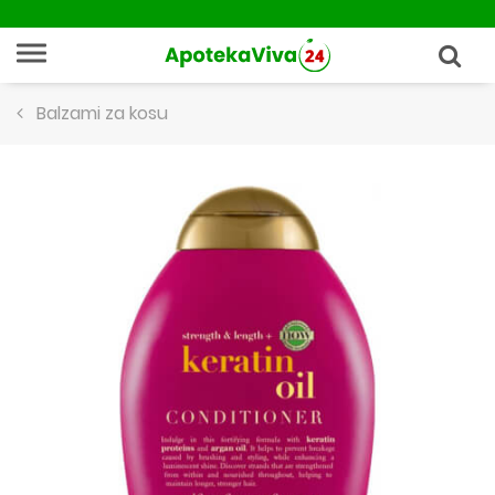
Balzami za kosu