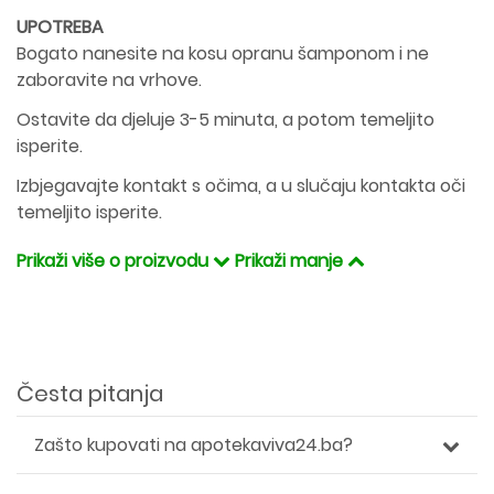
UPOTREBA
Bogato nanesite na kosu opranu šamponom i ne
zaboravite na vrhove.
Ostavite da djeluje 3-5 minuta, a potom temeljito
isperite.
Izbjegavajte kontakt s očima, a u slučaju kontakta oči
temeljito isperite.
Prikaži više o proizvodu
Prikaži manje
Česta pitanja
Zašto kupovati na apotekaviva24.ba?