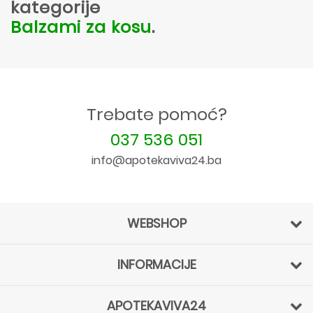
kategorije
Balzami za kosu
.
Trebate pomoć?
037 536 051
info@apotekaviva24.ba
WEBSHOP
INFORMACIJE
APOTEKAVIVA24