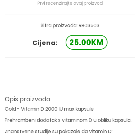
Prvi recenzirajte ovaj proizvod
Šifra proizvoda: RB03503
25.00KM
Cijena:
Opis proizvoda
Gold - Vitamin D 2000 IU max kapsule
Prehrambeni dodatak s vitaminom D u obliku kapsula.
Znanstvene studije su pokazale da vitamin D: