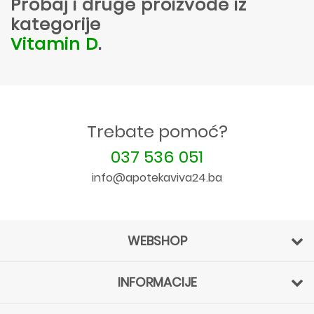
Probaj i druge proizvode iz
kategorije
Vitamin D
.
Trebate pomoć?
037 536 051
info@apotekaviva24.ba
WEBSHOP
INFORMACIJE