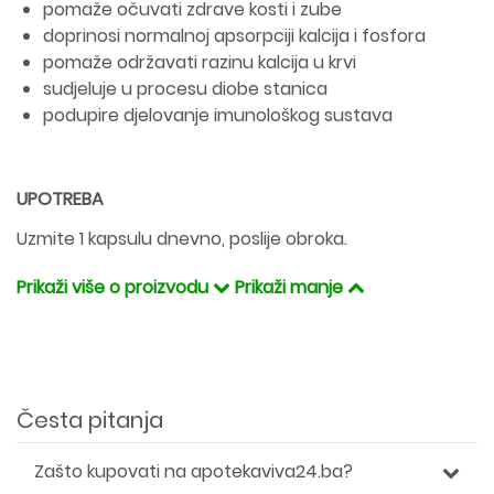
pomaže očuvati zdrave kosti i zube
doprinosi normalnoj apsorpciji kalcija i fosfora
pomaže održavati razinu kalcija u krvi
sudjeluje u procesu diobe stanica
podupire djelovanje imunološkog sustava
UPOTREBA
Uzmite 1 kapsulu dnevno, poslije obroka.
Prikaži više o proizvodu
Prikaži manje
Česta pitanja
Zašto kupovati na apotekaviva24.ba?