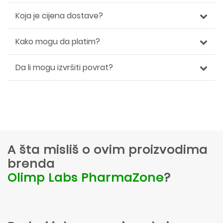
Koja je cijena dostave?
Kako mogu da platim?
Da li mogu izvršiti povrat?
A šta misliš o ovim proizvodima
brenda
Olimp Labs PharmaZone
?