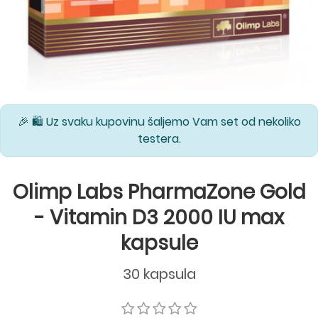
🎉 🛍️ Uz svaku kupovinu šaljemo Vam set od nekoliko
testera.
Olimp Labs PharmaZone Gold
- Vitamin D3 2000 IU max
kapsule
30 kapsula