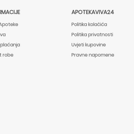
RMACIJE
APOTEKAVIVA24
Apoteke
Politika kolačića
ava
Politika privatnosti
 plaćanja
Uvjeti kupovine
t robe
Pravne napomene