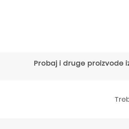
Probaj i druge proizvode i
Tre