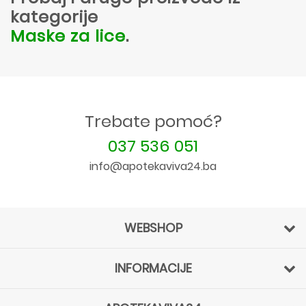
kategorije
Maske za lice
.
Trebate pomoć?
037 536 051
info@apotekaviva24.ba
WEBSHOP
INFORMACIJE