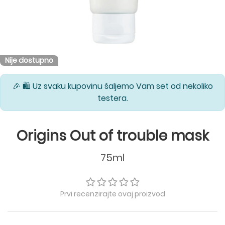
Nije dostupno
🎉 🛍️ Uz svaku kupovinu šaljemo Vam set od nekoliko
testera.
Origins Out of trouble mask
75ml
Prvi recenzirajte ovaj proizvod