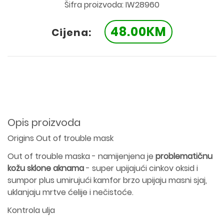
Šifra proizvoda: IW28960
48.00KM
Cijena:
Opis proizvoda
Origins Out of trouble mask
Out of trouble maska - namijenjena je
problematičnu
kožu sklone aknama
- super upijajući cinkov oksid i
sumpor plus umirujući kamfor brzo upijaju masni sjaj,
uklanjaju mrtve ćelije i nečistoće.
Kontrola ulja