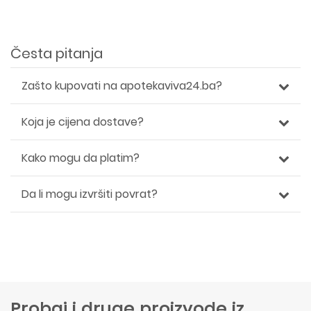
Česta pitanja
Zašto kupovati na apotekaviva24.ba?
Koja je cijena dostave?
Kako mogu da platim?
Da li mogu izvršiti povrat?
Probaj i druge proizvode iz