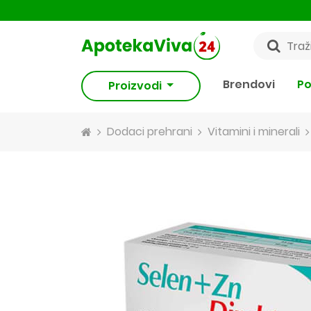
Brendovi
Po
Proizvodi
Dodaci prehrani
Vitamini i minerali