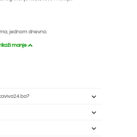
stima, jednom dnevno.
rikaži manje
kaviva24.ba?