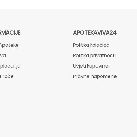
RMACIJE
APOTEKAVIVA24
Apoteke
Politika kolačića
ava
Politika privatnosti
 plaćanja
Uvjeti kupovine
t robe
Pravne napomene