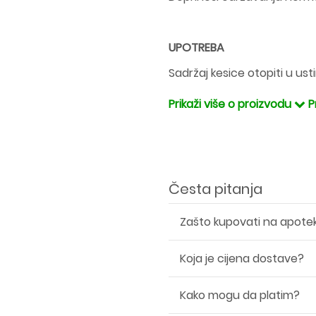
UPOTREBA
Sadržaj kesice otopiti u u
Prikaži više o proizvodu
P
Česta pitanja
Zašto kupovati na apote
Koja je cijena dostave?
Kako mogu da platim?