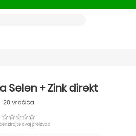
Selen + Zink direkt
20 vrećica
ecenzirajte ovaj proizvod