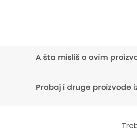
A šta misliš o ovim proi
Probaj i druge proizvode i
Tre