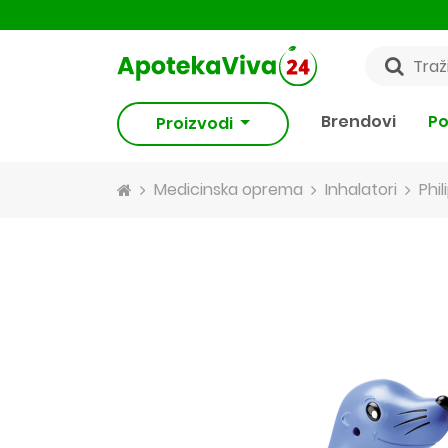
Brendovi
Po
Proizvodi
Medicinska oprema
Inhalatori
Phil