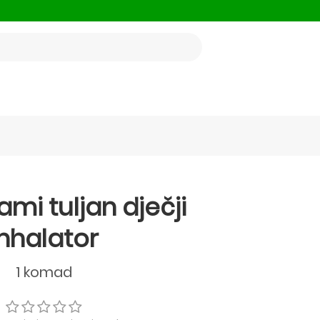
ami tuljan dječji
inhalator
1 komad