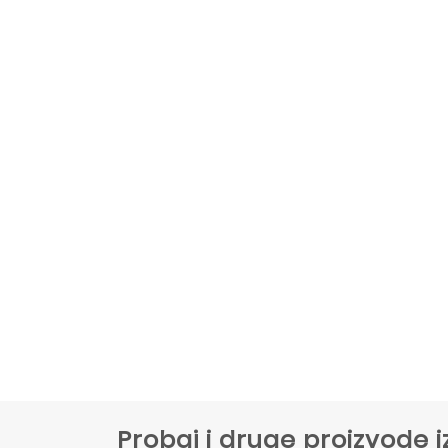
Probaj i druge proizvode i