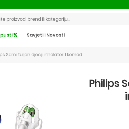
pusti
Savjeti i Novosti
ips Sami tuljan dječji inhalator 1 komad
Philips S