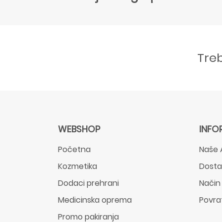
Tre
WEBSHOP
INFO
Početna
Naše 
Kozmetika
Dost
Dodaci prehrani
Način
Medicinska oprema
Povra
Promo pakiranja