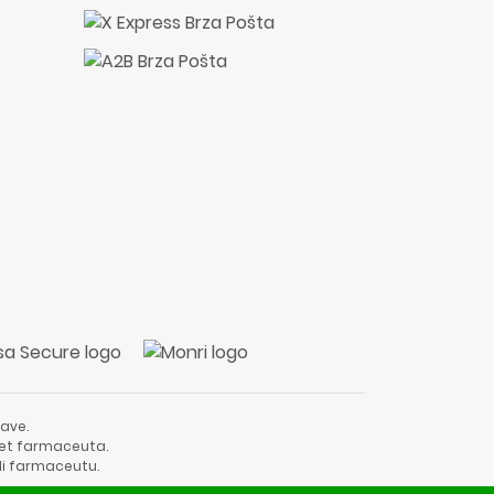
ave.
vjet farmaceuta.
li farmaceutu.