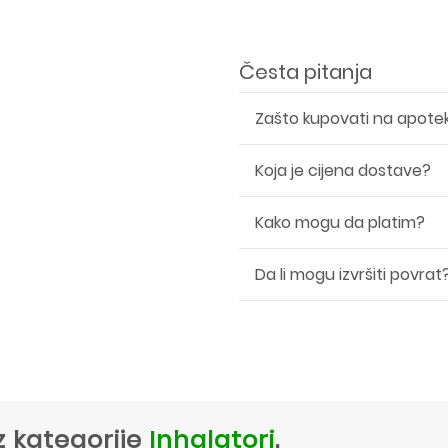
Česta pitanja
Zašto kupovati na apote
Koja je cijena dostave?
Kako mogu da platim?
Da li mogu izvršiti povrat
z kategorije
Inhalatori
.