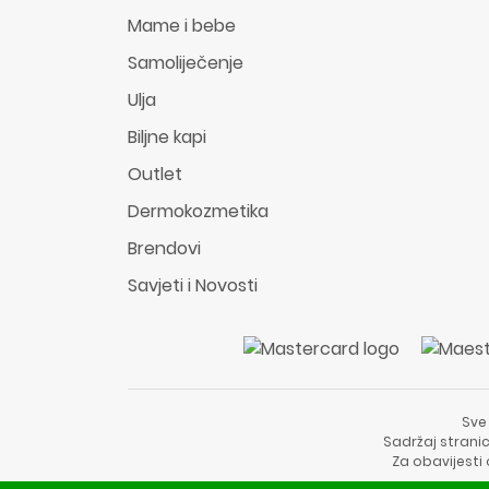
Mame i bebe
Samoliječenje
Ulja
Biljne kapi
Outlet
Dermokozmetika
Brendovi
Savjeti i Novosti
Sve
Sadržaj stranic
Za obavijesti