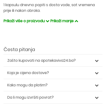
1 kapsulu dnevno popiti s dosta vode, sat vremena
prije ili nakon obroka.
Prikaži više o proizvodu
Prikaži manje
Česta pitanja
Zašto kupovati na apotekaviva24.ba?
Koja je cijena dostave?
Kako mogu da platim?
Da li mogu izvršiti povrat?