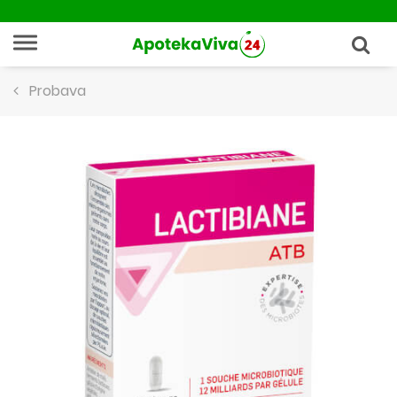
Probava