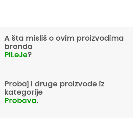
A šta misliš o ovim proizvodima
brenda
PiLeJe
?
Probaj i druge proizvode iz
kategorije
Probava
.