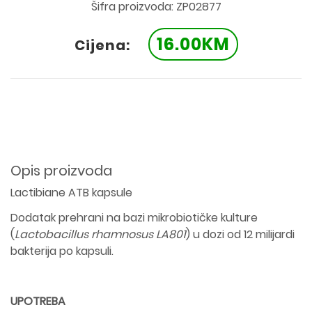
Šifra proizvoda: ZP02877
16.00KM
Cijena:
Opis proizvoda
Lactibiane ATB kapsule
Dodatak prehrani na bazi mikrobiotičke kulture
(
Lactobacillus rhamnosus LA801
) u dozi od 12 milijardi
bakterija po kapsuli.
UPOTREBA