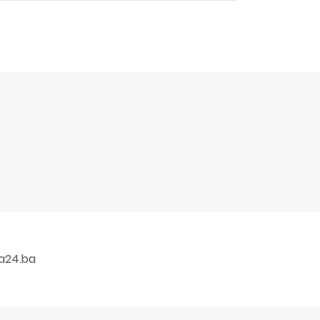
a24.ba