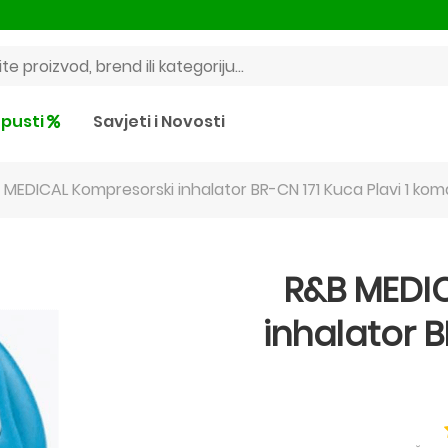
pusti
Savjeti i Novosti
 MEDICAL Kompresorski inhalator BR-CN 171 Kuca Plavi 1 ko
R&B MEDI
inhalator B