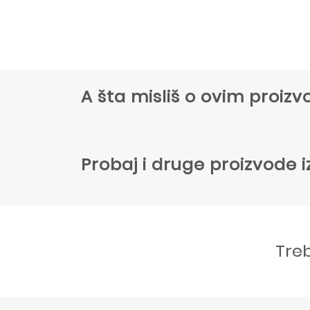
A šta misliš o ovim proi
Probaj i druge proizvode i
Tre