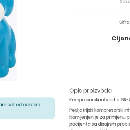
Šta 
Šifr
Cijen
Opis proizvoda
Kompresorski inhalator BR-
Vam set od nekoliko
Pedijatrijski kompresorski i
Namijenjen je za primjenu 
pacijenta sa disajnim probl