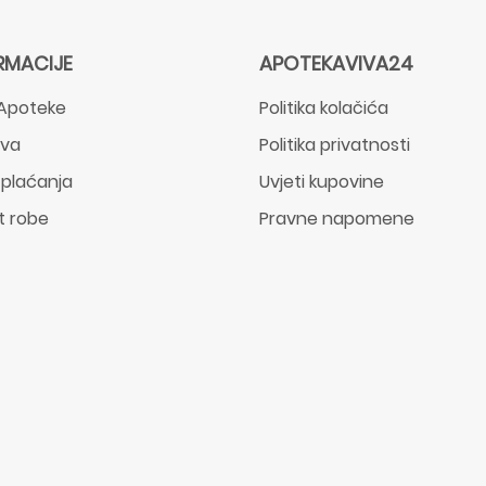
RMACIJE
APOTEKAVIVA24
Apoteke
Politika kolačića
ava
Politika privatnosti
 plaćanja
Uvjeti kupovine
t robe
Pravne napomene