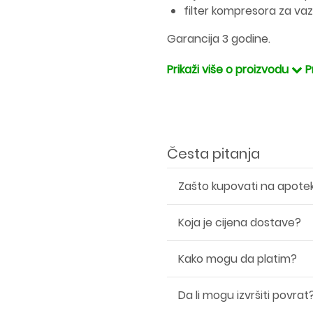
filter kompresora za vaz
Garancija 3 godine.
Prikaži više o proizvodu
P
Česta pitanja
Zašto kupovati na apote
Koja je cijena dostave?
Kako mogu da platim?
Da li mogu izvršiti povrat