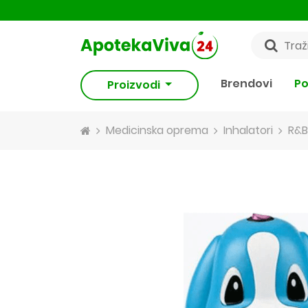
Brendovi
Po
Proizvodi
Medicinska oprema
Inhalatori
R&B