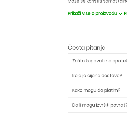
Može se koristiti samostalno
Prikaži više o proizvodu
P
Česta pitanja
Zašto kupovati na apote
Koja je cijena dostave?
Kako mogu da platim?
Da li mogu izvršiti povrat