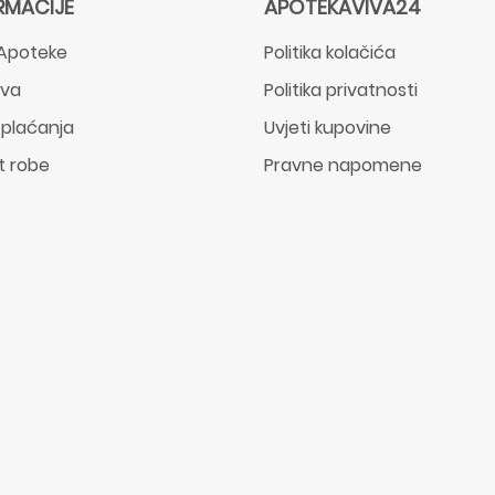
RMACIJE
APOTEKAVIVA24
Apoteke
Politika kolačića
ava
Politika privatnosti
 plaćanja
Uvjeti kupovine
t robe
Pravne napomene