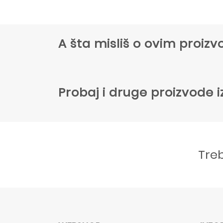
A šta misliš o ovim proi
Probaj i druge proizvode i
Tre