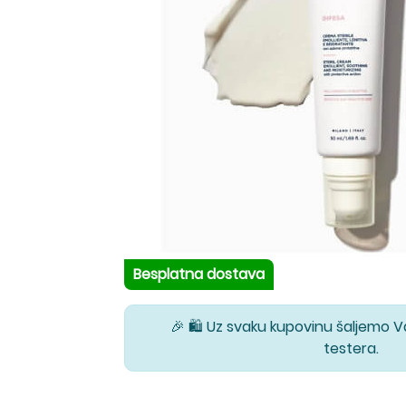
Besplatna dostava
🎉 🛍️ Uz svaku kupovinu šaljemo 
testera.