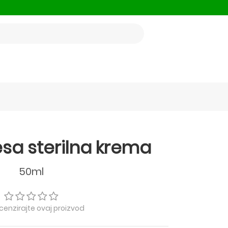
fesa sterilna krema
50ml
ecenzirajte ovaj proizvod