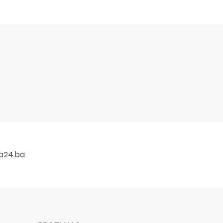
a24.ba