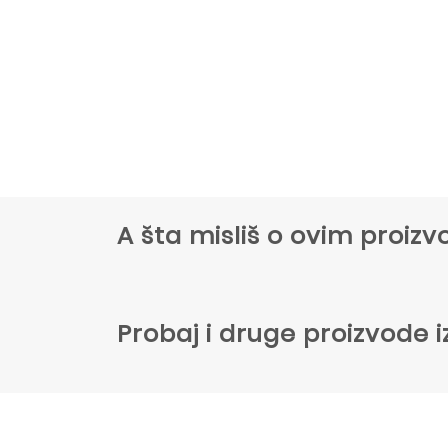
A šta misliš o ovim proi
Probaj i druge proizvode i