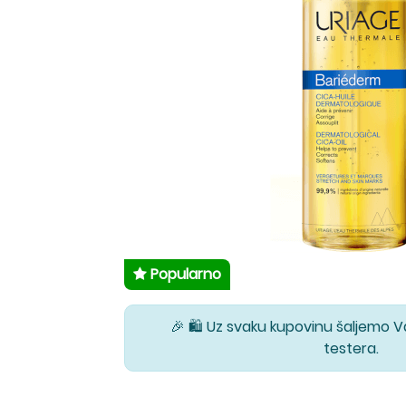
Popularno
🎉 🛍️ Uz svaku kupovinu šaljemo 
testera.