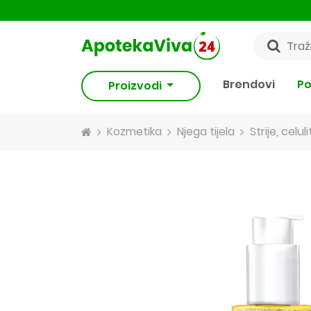
Brendovi
Po
Proizvodi
Kozmetika
Njega tijela
Strije, celulit