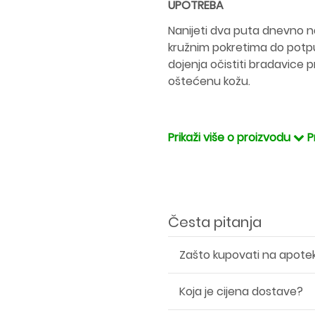
UPOTREBA
Nanijeti dva puta dnevno na
kružnim pokretima do potpu
dojenja očistiti bradavice p
oštećenu kožu.
Prikaži više o proizvodu
P
Česta pitanja
Zašto kupovati na apote
Koja je cijena dostave?