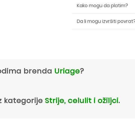
Kako mogu da platim?
Da li mogu izvršiti povrat
zvodima brenda
Uriage
?
z kategorije
Strije, celulit i ožiljci
.