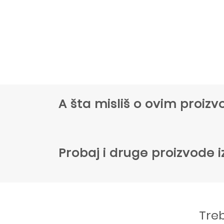
A šta misliš o ovim proi
Probaj i druge proizvode i
Tre