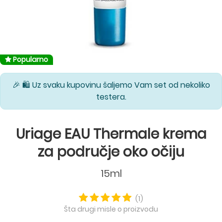
Popularno
🎉 🛍️ Uz svaku kupovinu šaljemo Vam set od nekoliko
testera.
Uriage EAU Thermale krema
za područje oko očiju
15ml
(1)
Šta drugi misle o proizvodu