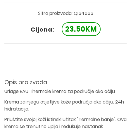
Šifra proizvoda: QI54555
23.50KM
Cijena:
Opis proizvoda
Uriage EAU Thermale krema za područje oko očiju
Krema za njegu osjetljive kože područja oko očiju. 24h
hidratacija.
Priuštite svojoj koži istinski užitak "Termalne banje". Ova
krema se trenutno upija i redukuje nastanak