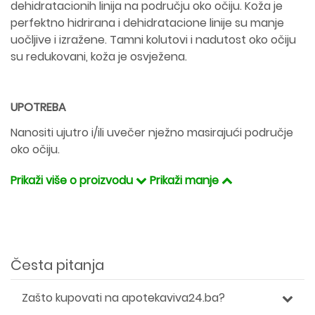
dehidratacionih linija na području oko očiju. Koža je
perfektno hidrirana i dehidratacione linije su manje
uočljive i izražene. Tamni kolutovi i nadutost oko očiju
su redukovani, koža je osvježena.
UPOTREBA
Nanositi ujutro i/ili uvečer nježno masirajući područje
oko očiju.
Prikaži više o proizvodu
Prikaži manje
Česta pitanja
Zašto kupovati na apotekaviva24.ba?