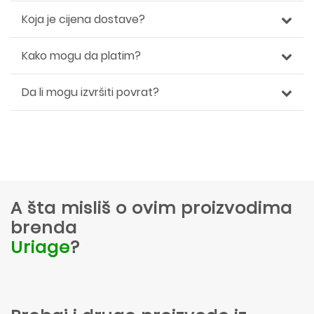
Koja je cijena dostave?
Kako mogu da platim?
Da li mogu izvršiti povrat?
A šta misliš o ovim proizvodima
brenda
Uriage
?