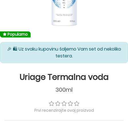
Popularno
🎉 🛍️ Uz svaku kupovinu šaljemo Vam set od nekoliko
testera.
Uriage Termalna voda
300ml
Prvi recenzirajte ovaj proizvod