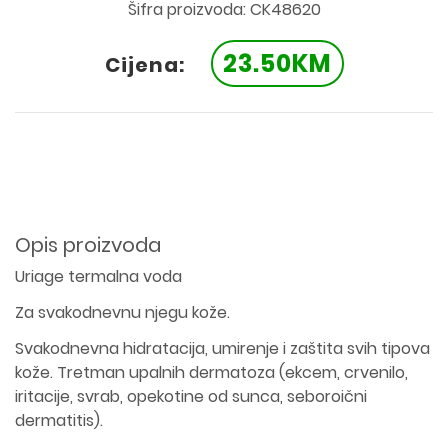
Šifra proizvoda: CK48620
23.50KM
Cijena:
Opis proizvoda
Uriage termalna voda
Za svakodnevnu njegu kože.
Svakodnevna hidratacija, umirenje i zaštita svih tipova
kože. Tretman upalnih dermatoza (ekcem, crvenilo,
iritacije, svrab, opekotine od sunca, seboroični
dermatitis).