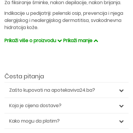
Za fiksiranje šminke, nakon depilacije, nakon brijanja.
Indikacije u pedijatriji: pelenski osip, prevencija i njega
alergijskog i nealergijskog dermatitisa, svakodnevna
hidratcija kože.
Prikaži više o proizvodu
Prikaži manje
Česta pitanja
Zašto kupovati na apotekaviva24.ba?
Koja je cijena dostave?
Kako mogu da platim?