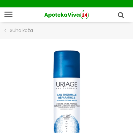
Suha koža