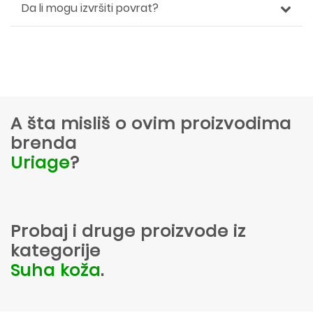
Da li mogu izvršiti povrat?
A šta misliš o ovim proizvodima
brenda
Uriage
?
Probaj i druge proizvode iz
kategorije
Suha koža
.