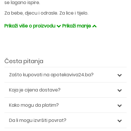
se lagano ispire.
Za bebe, djecu i odrasle. Za lice i tijelo.
Prikaži više o proizvodu
Prikaži manje
Česta pitanja
Zašto kupovati na apotekaviva24.ba?
Koja je cijena dostave?
Kako mogu da platim?
Da li mogu izvršiti povrat?