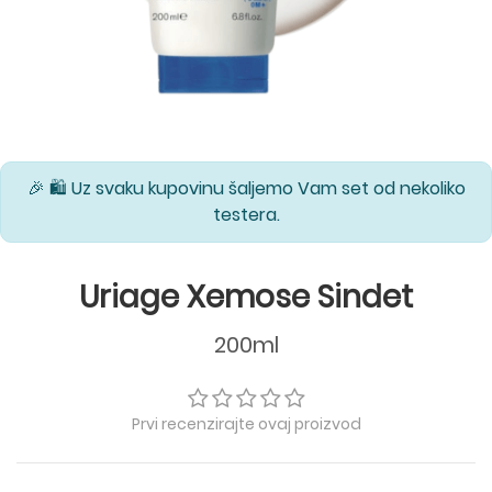
🎉 🛍️ Uz svaku kupovinu šaljemo Vam set od nekoliko
testera.
Uriage Xemose Sindet
200ml
Prvi recenzirajte ovaj proizvod