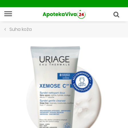
Suha koža