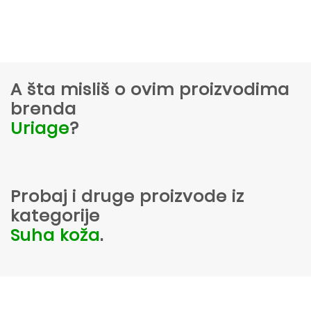
A šta misliš o ovim proizvodima
brenda
Uriage
?
Probaj i druge proizvode iz
kategorije
Suha koža
.