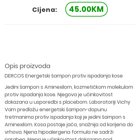
45.00KM
Cijena:
Opis proizvoda
DERCOS Energetski šampon protiv ispadanja kose
Jedini šampon s Aminexilom, kozmetičkom molekulom
protiv ispadanja kose. Njegova je učinkovitost
dokazana u usporedbi s placebom. Laboratoriji Vichy
Vam predlažu energetski šampon-dopunu
tretmanima protiv ispadanja koji je jedini šampon s
Aminexilom. Kosa postaje jača, snažnija od korijena do
vrhova. Njena hipoalergena formula ne sadrži
paraben. Njena je učinkovitost dokazana pod