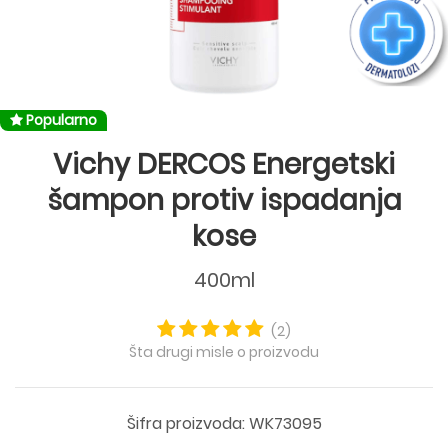
Popularno
Vichy DERCOS Energetski
šampon protiv ispadanja
kose
400ml
(2)
Šta drugi misle o proizvodu
Šifra proizvoda: WK73095