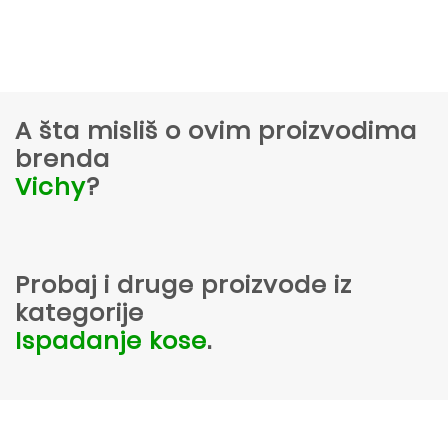
A šta misliš o ovim proizvodima
brenda
Vichy
?
Probaj i druge proizvode iz
kategorije
Ispadanje kose
.