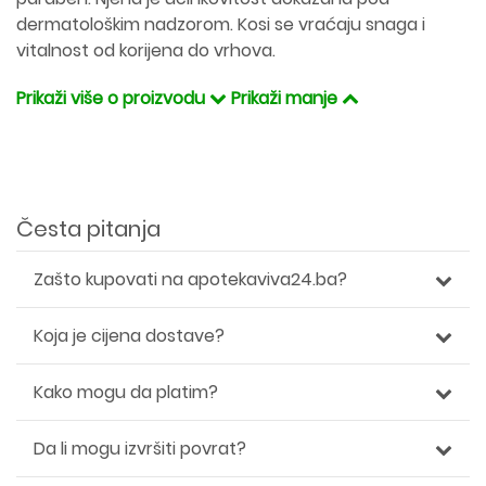
dermatološkim nadzorom. Kosi se vraćaju snaga i
vitalnost od korijena do vrhova.
Prikaži više o proizvodu
Prikaži manje
Česta pitanja
Zašto kupovati na apotekaviva24.ba?
Koja je cijena dostave?
Kako mogu da platim?
Da li mogu izvršiti povrat?