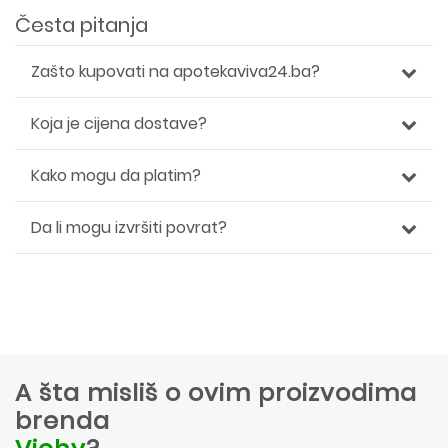
Česta pitanja
Zašto kupovati na apotekaviva24.ba?
Koja je cijena dostave?
Kako mogu da platim?
Da li mogu izvršiti povrat?
A šta misliš o ovim proizvodima
brenda