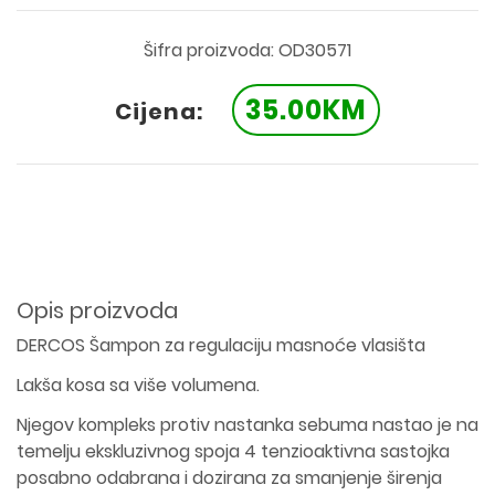
Šifra proizvoda: OD30571
35.00KM
Cijena:
Opis proizvoda
DERCOS Šampon za regulaciju masnoće vlasišta
Lakša kosa sa više volumena.
Njegov kompleks protiv nastanka sebuma nastao je na
temelju ekskluzivnog spoja 4 tenzioaktivna sastojka
posabno odabrana i dozirana za smanjenje širenja