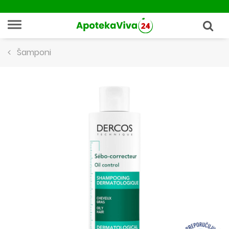
Šamponi