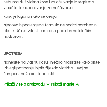
sebuma duž vlakna kose i za očuvanje integriteta
vlasišta te usporavanje zamašćivanja.
Kosa je lagana i lako se češlja.
Njegova hipoalergena formula ne sadrži paraben ni
silikon. Učinkovitost testirana pod dermatološkim
nadzorom.
UPOTREBA
Nanesite na vlažnu kosu i nježno masirajte kako biste
izbjegli poticanje lojnih žlijezda vlasišta. Ovaj se
šampon može često koristiti.
Prikaži više o proizvodu
Prikaži manje