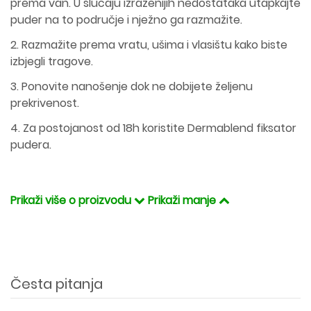
prema van. U slučaju izraženijih nedostataka utapkajte
puder na to područje i nježno ga razmažite.
2. Razmažite prema vratu, ušima i vlasištu kako biste
izbjegli tragove.
3. Ponovite nanošenje dok ne dobijete željenu
prekrivenost.
4. Za postojanost od 18h koristite Dermablend fiksator
pudera.
Prikaži više o proizvodu
Prikaži manje
Česta pitanja