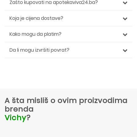
Zašto kupovati na apotekaviva24.ba?
Koja je cijena dostave?
Kako mogu da platim?
Da li mogu izvršiti povrat?
A šta misliš o ovim proizvodima
brenda
Vichy
?