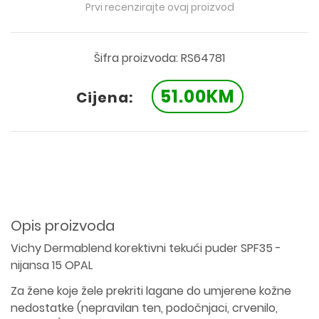
Prvi recenzirajte ovaj proizvod
Šifra proizvoda: RS64781
51.00KM
Cijena:
Opis proizvoda
Vichy Dermablend korektivni tekući puder SPF35 -
nijansa 15 OPAL
Za žene koje žele prekriti lagane do umjerene kožne
nedostatke (nepravilan ten, podočnjaci, crvenilo,