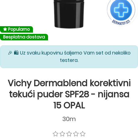
Popularno
Besplatna dostava
🎉 🛍️ Uz svaku kupovinu šaljemo Vam set od nekoliko
testera.
Vichy Dermablend korektivni
tekući puder SPF28 - nijansa
15 OPAL
30m