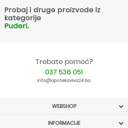
Probaj i druge proizvode iz
kategorije
Puderi
.
Trebate pomoć?
037 536 051
info@apotekaviva24.ba
WEBSHOP
INFORMACIJE