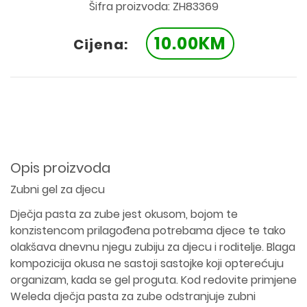
Šifra proizvoda: ZH83369
10.00KM
Cijena:
Opis proizvoda
Zubni gel za djecu
Dječja pasta za zube jest okusom, bojom te
konzistencom prilagođena potrebama djece te tako
olakšava dnevnu njegu zubiju za djecu i roditelje. Blaga
kompozicija okusa ne sastoji sastojke koji opterećuju
organizam, kada se gel proguta. Kod redovite primjene
Weleda dječja pasta za zube odstranjuje zubni