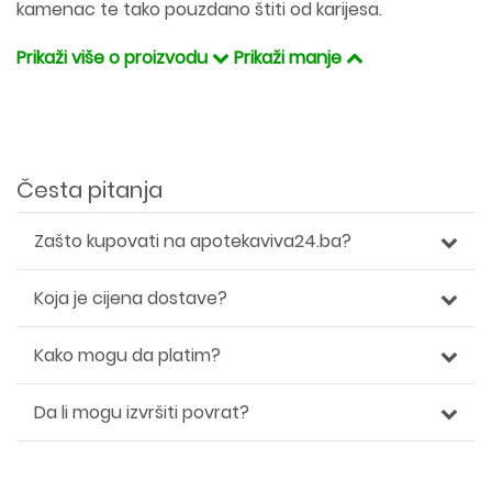
kamenac te tako pouzdano štiti od karijesa.
Prikaži više o proizvodu
Prikaži manje
Česta pitanja
Zašto kupovati na apotekaviva24.ba?
Koja je cijena dostave?
Kako mogu da platim?
Da li mogu izvršiti povrat?