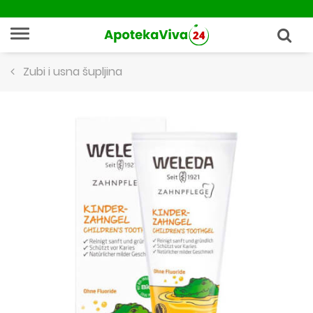
Zubi i usna šupljina