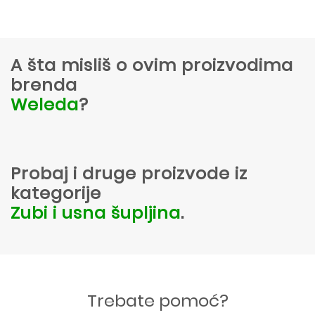
A šta misliš o ovim proizvodima
brenda
Weleda
?
Probaj i druge proizvode iz
kategorije
Zubi i usna šupljina
.
Trebate pomoć?