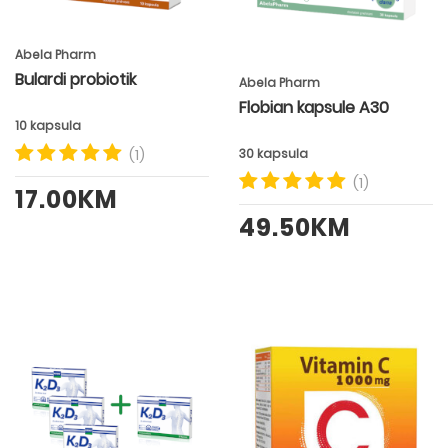
Abela Pharm
Bulardi probiotik
Abela Pharm
Flobian kapsule A30
10 kapsula
30 kapsula
(1)
(1)
17.00KM
49.50KM