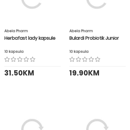
Abela Pharm
Abela Pharm
Herbafast lady kapsule
Bulardi Probiotik Junior
10 kapsula
10 kapsula
31.50KM
19.90KM