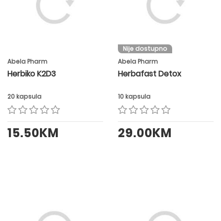
Nije dostupno
Abela Pharm
Abela Pharm
Herbiko K2D3
Herbafast Detox
20 kapsula
10 kapsula
15.50KM
29.00KM