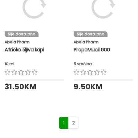
Nije dostupno
Nije dostupno
Abela Pharm
Abela Pharm
Afrička šljiva kapi
PropoMucil 600
10 ml
5 vrećica
31.50KM
9.50KM
1
2