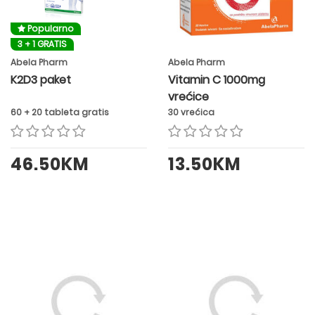
Popularno
3 + 1 GRATIS
Abela Pharm
Abela Pharm
K2D3 paket
Vitamin C 1000mg
vrećice
60 + 20 tableta gratis
30 vrećica
46.50KM
13.50KM