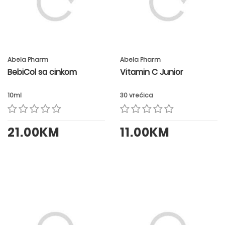
Abela Pharm
Abela Pharm
BebiCol sa cinkom
Vitamin C Junior
10ml
30 vrećica
21.00KM
11.00KM