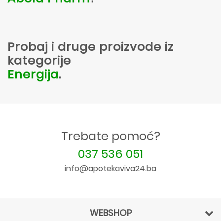
Probaj i druge proizvode iz
kategorije
Energija
.
Trebate pomoć?
037 536 051
info@apotekaviva24.ba
WEBSHOP