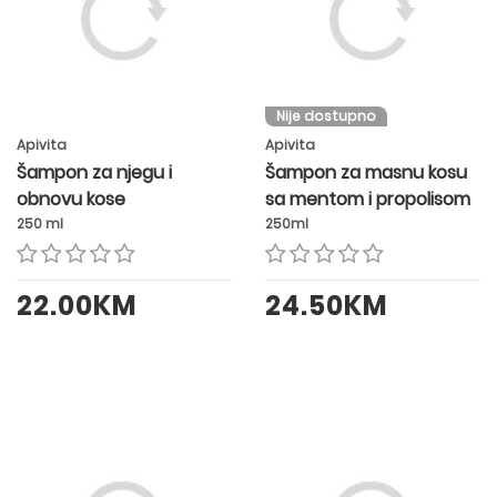
Nije dostupno
Apivita
Apivita
Šampon za njegu i
Šampon za masnu kosu
obnovu kose
sa mentom i propolisom
250 ml
250ml
22.00KM
24.50KM