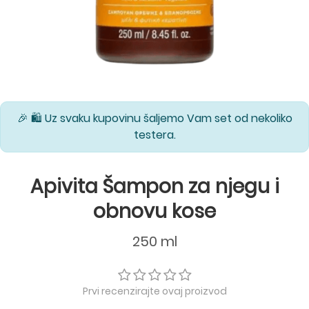
🎉 🛍️ Uz svaku kupovinu šaljemo Vam set od nekoliko
testera.
Apivita Šampon za njegu i
obnovu kose
250 ml
Prvi recenzirajte ovaj proizvod