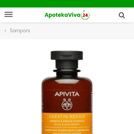
Šamponi