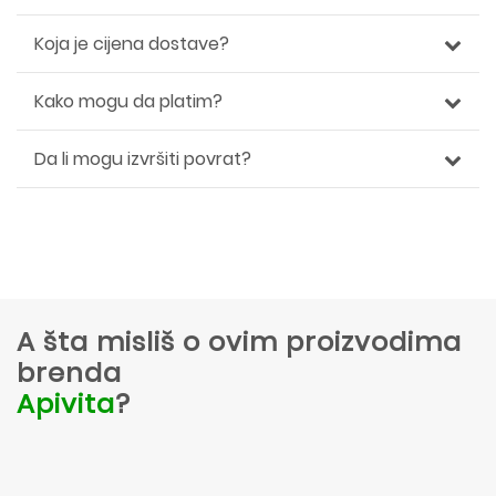
Koja je cijena dostave?
Kako mogu da platim?
Da li mogu izvršiti povrat?
A šta misliš o ovim proizvodima
brenda
Apivita
?