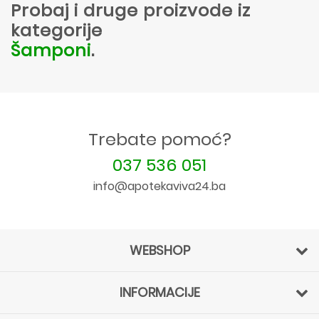
Probaj i druge proizvode iz
kategorije
Šamponi
.
Trebate pomoć?
037 536 051
info@apotekaviva24.ba
WEBSHOP
INFORMACIJE