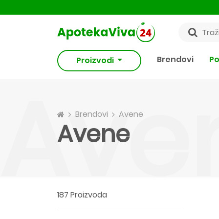
Brendovi
Po
Proizvodi
Ave
Brendovi
Avene
Avene
187 Proizvoda