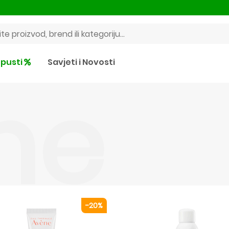
pusti
Savjeti i Novosti
ne
-20%