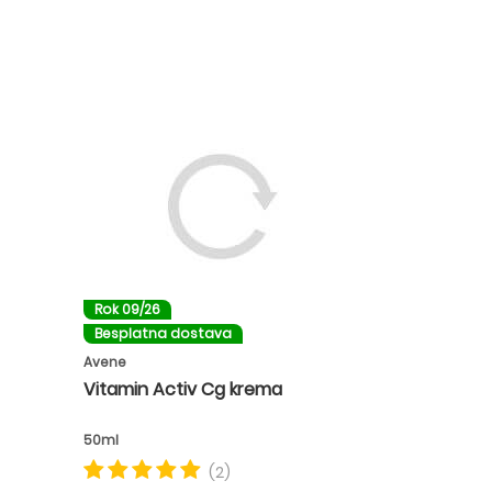
Rok 09/26
Besplatna dostava
Avene
Vitamin Activ Cg krema
50ml
(2)