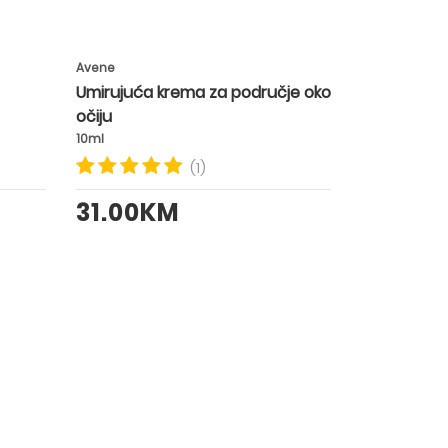
Avene
Umirujuća krema za područje oko
očiju
10ml
(1)
31.00KM