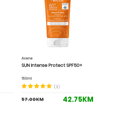
Avene
SUN Intense Protect SPF50+
150ml
(3)
42.75KM
57.00KM