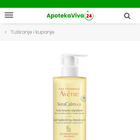
Tuširanje i kupanje