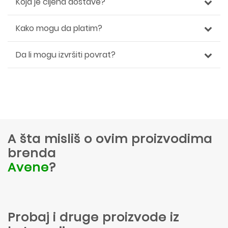
Koja je cijena dostave?
Kako mogu da platim?
Da li mogu izvršiti povrat?
A šta misliš o ovim proizvodima
brenda
Avene
?
Probaj i druge proizvode iz