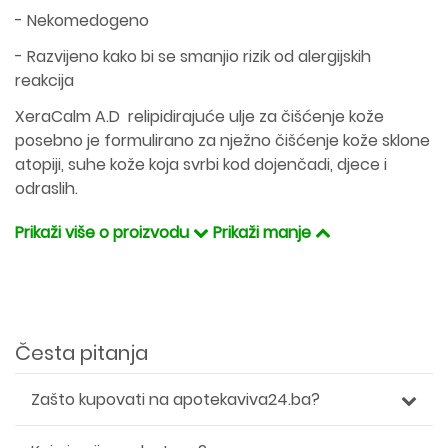
- Nekomedogeno
- Razvijeno kako bi se smanjio rizik od alergijskih
reakcija
XeraCalm A.D relipidirajuće ulje za čišćenje kože
posebno je formulirano za nježno čišćenje kože sklone
atopiji, suhe kože koja svrbi kod dojenčadi, djece i
odraslih.
Prikaži više o proizvodu
Prikaži manje
Česta pitanja
Zašto kupovati na apotekaviva24.ba?