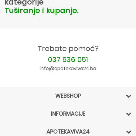
kategorije
Tuširanje i kupanje
.
Trebate pomoć?
037 536 051
info@apotekaviva24.ba
WEBSHOP
INFORMACIJE
APOTEKAVIVA24