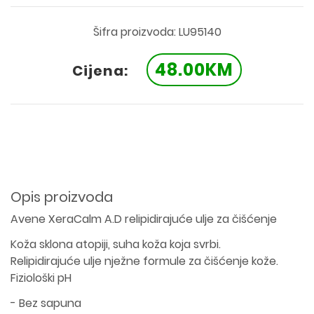
Šifra proizvoda: LU95140
48.00KM
Cijena:
Opis proizvoda
Avene XeraCalm A.D relipidirajuće ulje za čišćenje
Koža sklona atopiji, suha koža koja svrbi.
Relipidirajuće ulje nježne formule za čišćenje kože.
Fiziološki pH
- Bez sapuna