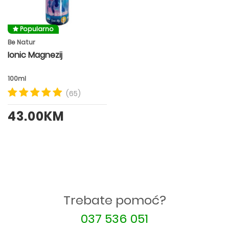
Popularno
Be Natur
Ionic Magnezij
100ml
(65)
43.00KM
Trebate pomoć?
037 536 051