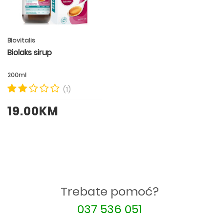
Biovitalis
Biolaks sirup
200ml
(1)
19.00KM
Trebate pomoć?
037 536 051