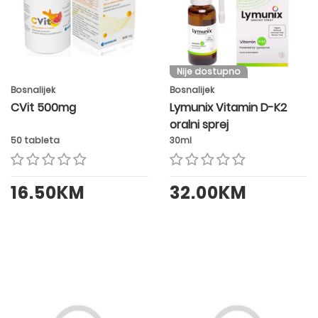
Nije dostupno
Bosnalijek
Bosnalijek
CVit 500mg
Lymunix Vitamin D-K2
oralni sprej
50 tableta
30ml
16.50KM
32.00KM