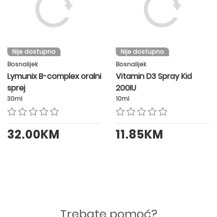
Nije dostupno
Nije dostupno
Bosnalijek
Bosnalijek
Lymunix B-complex oralni
Vitamin D3 Spray Kid
sprej
200IU
30ml
10ml
32.00KM
11.85KM
Trebate pomoć?