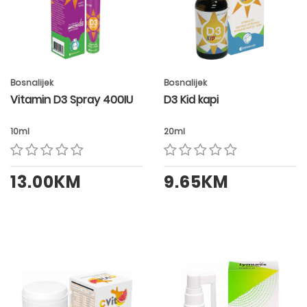
Bosnalijek
Bosnalijek
Vitamin D3 Spray 400IU
D3 Kid kapi
10ml
20ml
13.00KM
9.65KM