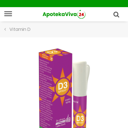
Vitamin D