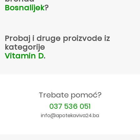
Bosnalijek
?
Probaj i druge proizvode iz
kategorije
Vitamin D
.
Trebate pomoć?
037 536 051
info@apotekaviva24.ba