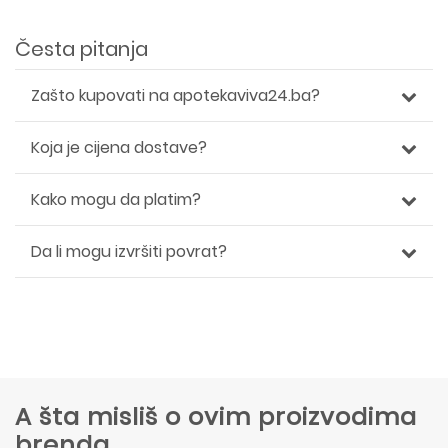
Česta pitanja
Zašto kupovati na apotekaviva24.ba?
Koja je cijena dostave?
Kako mogu da platim?
Da li mogu izvršiti povrat?
A šta misliš o ovim proizvodima
brenda