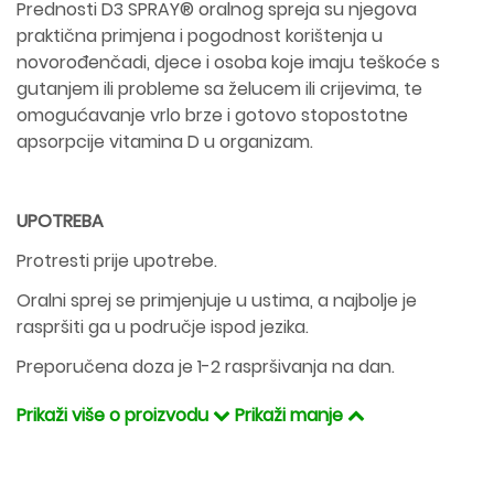
Prednosti D3 SPRAY® oralnog spreja su njegova
praktična primjena i pogodnost korištenja u
novorođenčadi, djece i osoba koje imaju teškoće s
gutanjem ili probleme sa želucem ili crijevima, te
omogućavanje vrlo brze i gotovo stopostotne
apsorpcije vitamina D u organizam.
UPOTREBA
Protresti prije upotrebe.
Oralni sprej se primjenjuje u ustima, a najbolje je
raspršiti ga u područje ispod jezika.
Preporučena doza je 1-2 raspršivanja na dan.
Prikaži više o proizvodu
Prikaži manje