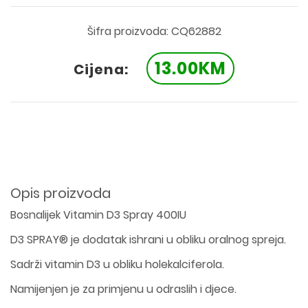
Šifra proizvoda: CQ62882
13.00KM
Cijena:
Opis proizvoda
Bosnalijek Vitamin D3 Spray 400IU
D3 SPRAY® je dodatak ishrani u obliku oralnog spreja.
Sadrži vitamin D3 u obliku holekalciferola.
Namijenjen je za primjenu u odraslih i djece.