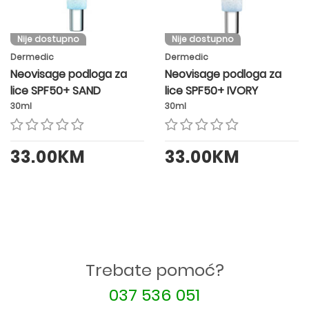
Nije dostupno
Nije dostupno
Dermedic
Dermedic
Neovisage podloga za
Neovisage podloga za
lice SPF50+ SAND
lice SPF50+ IVORY
30ml
30ml
33.00KM
33.00KM
Trebate pomoć?
037 536 051